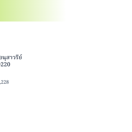
นุสาวรีย์
0220
0,228