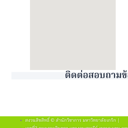
ติดต่อสอบถามข้
สงวนสิขสิทธิ์ © สำนักวิชาการ มหาวิทยาลัยเกริก |