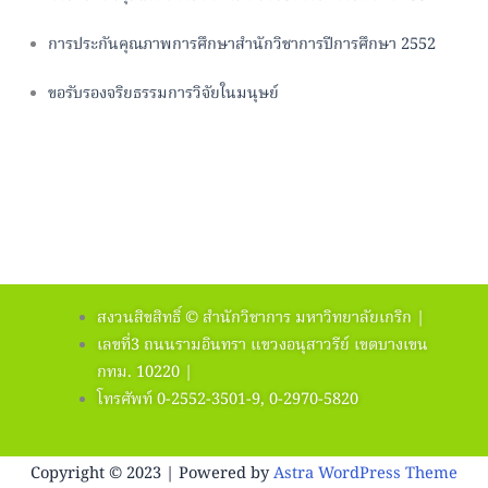
การประกันคุณภาพการศึกษาสำนักวิชาการปีการศึกษา 2552
ขอรับรองจริยธรรมการวิจัยในมนุษย์
สงวนสิขสิทธิ์ © สำนักวิชาการ มหาวิทยาลัยเกริก |
เลขที่3 ถนนรามอินทรา แขวงอนุสาวรีย์ เขตบางเขน
กทม. 10220 |
โทรศัพท์ 0-2552-3501-9, 0-2970-5820
Copyright © 2023 | Powered by
Astra WordPress Theme