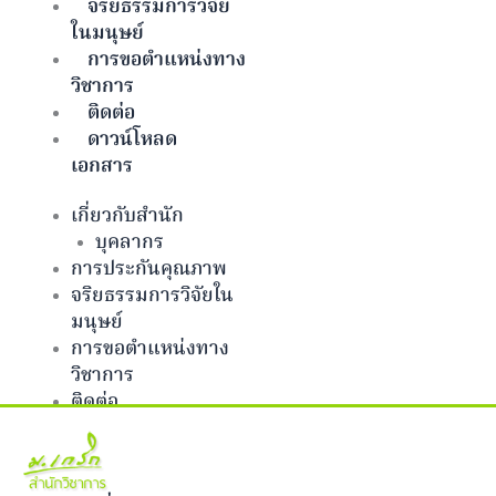
จริยธรรมการวิจัย
ในมนุษย์
การขอตำแหน่งทาง
วิชาการ
ติดต่อ
ดาวน์โหลด
เอกสาร
เกี่ยวกับสำนัก
บุคลากร
การประกันคุณภาพ
จริยธรรมการวิจัยใน
มนุษย์
การขอตำแหน่งทาง
วิชาการ
ติดต่อ
ดาวน์โหลดเอกสาร
Facebook-f
Twitter
Github
Bitbucket